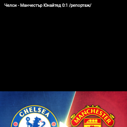
Челси - Манчестър Юнайтед 0:1 /репортаж/