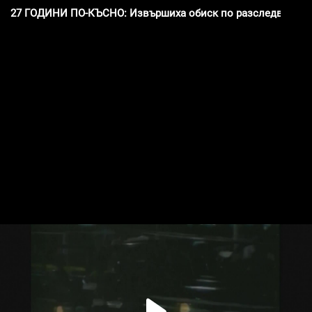
27 ГОДИНИ ПО-КЪСНО: Извършиха обиск по разследването 