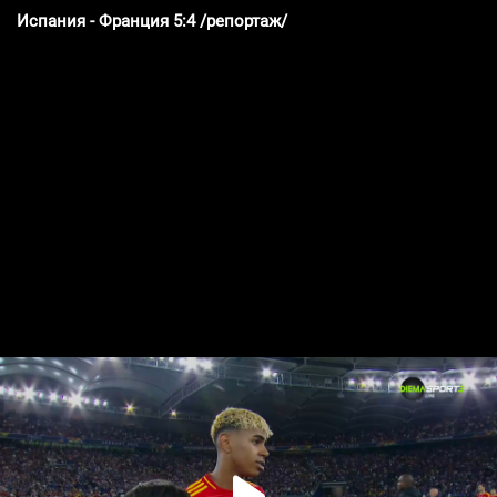
Испания - Франция 5:4 /репортаж/