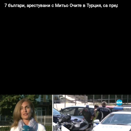
7 българи, арестувани с Митьо Очите в Турция, са предаден