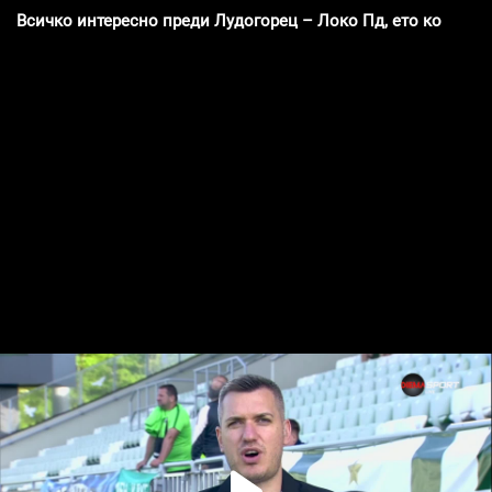
Всичко интересно преди Лудогорец – Локо Пд, ето кой ще в