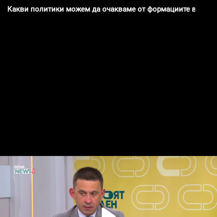
Какви политики можем да очакваме от формациите в нови