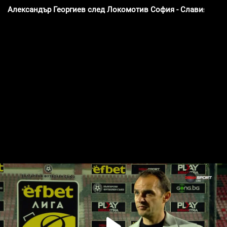
Александър Георгиев след Локомотив София - Славия