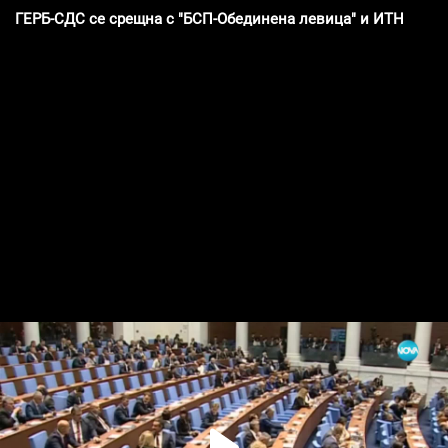
ГЕРБ-СДС се срещна с "БСП-Обединена левица" и ИТН