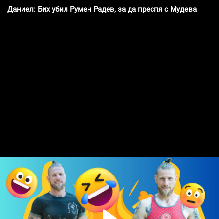
Даниел: Бих убил Румен Радев, за да преспя с Мудева!