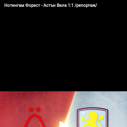
Нотингам Форест - Астън Вила 1:1 /репортаж/