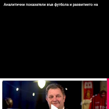
Аналитични показатели във футбола и развитието на ВАР /