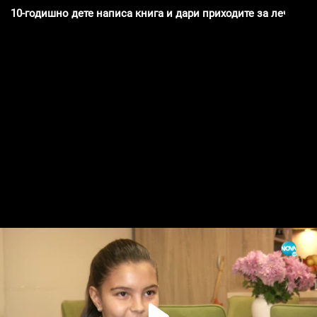
10-годишно дете написа книга и дари приходите за лечениет