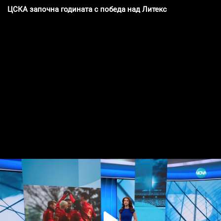
ЦСКА започна годината с победа над Литекс