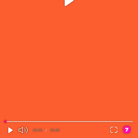
00:00
/
00:00