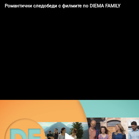
Романтични следобеди с филмите по DIEMA FAMILY