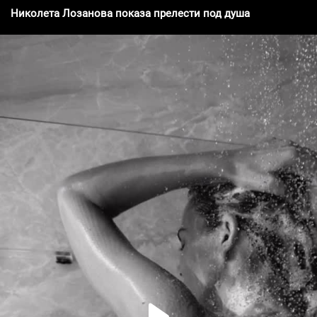
Николета Лозанова показа прелести под душа