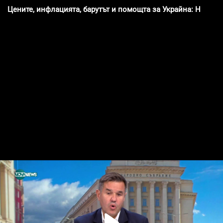
Цените, инфлацията, барутът и помощта за Украйна: Никол