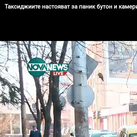
Таксиджиите настояват за паник бутон и камер