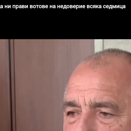
да ни прави вотове на недоверие всяка седмица