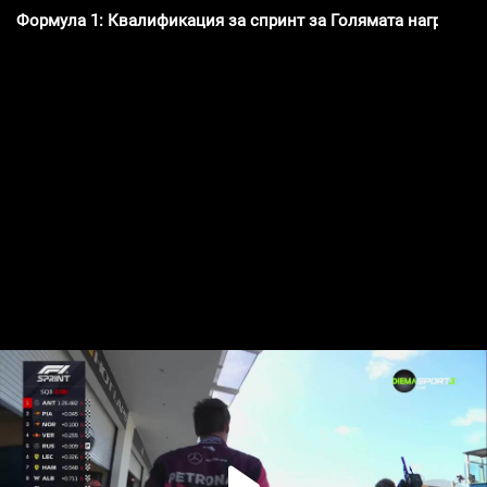
Формула 1: Квалификация за спринт за Голямата награда н