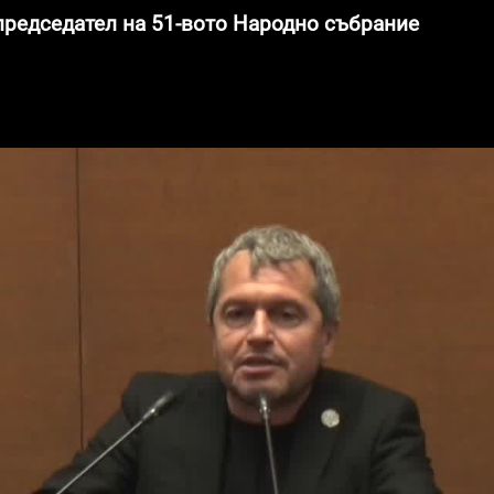
 председател на 51-вото Народно събрание