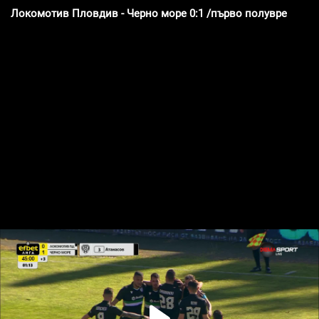
Локомотив Пловдив - Черно море 0:1 /първо полувреме/