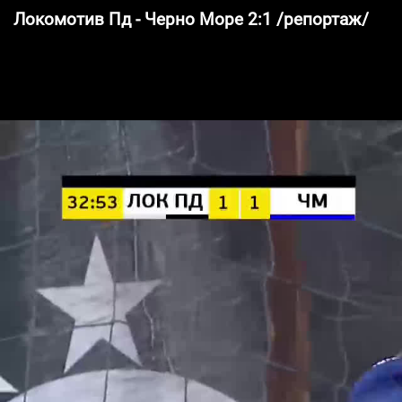
Локомотив Пд - Черно Море 2:1 /репортаж/