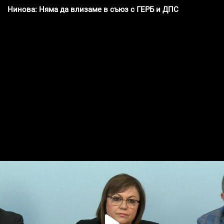
Нинова: Няма да влизаме в съюз с ГЕРБ и ДПС