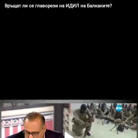
Връщат ли се главорези на ИДИЛ на Балканите?