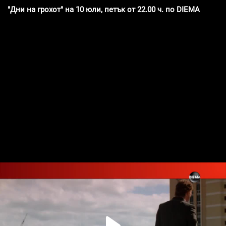
"Дни на грохот" на 10 юли, петък от 22.00 ч. по DIEMA