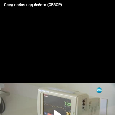
След побоя над бебето (ОБЗОР)