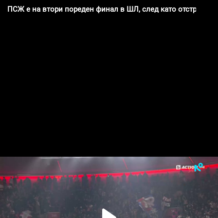
ПСЖ e на втори пореден финал в ШЛ, след като отстрани 