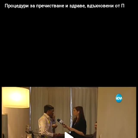
Процедури за пречистване и здраве, вдъхновени от Панчака