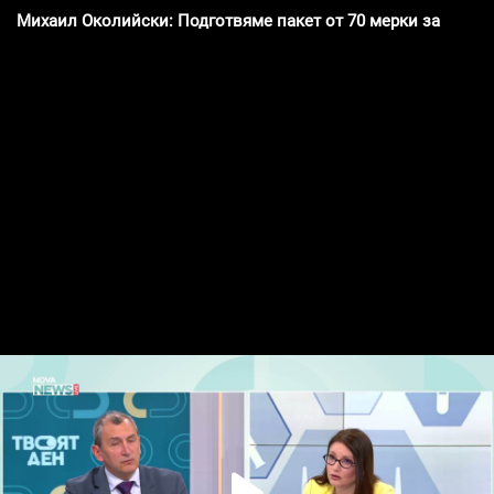
Михаил Околийски: Подготвяме пакет от 70 мерки за след