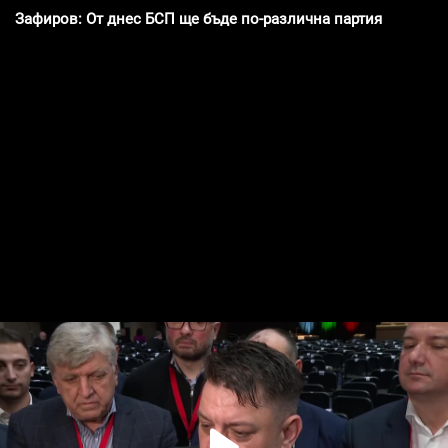
Зафиров: От днес БСП ще бъде по-различна партия