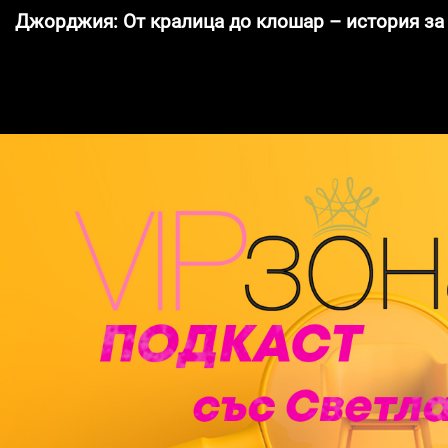
Джорджия: От кралица до клошар – история за