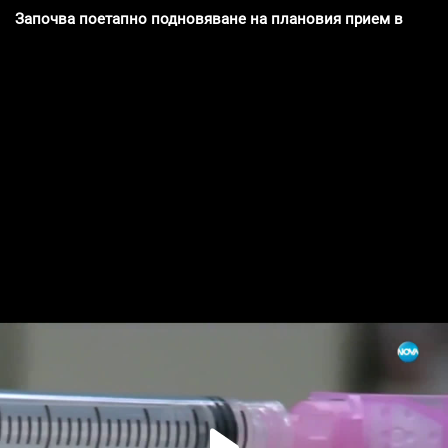
Започва поетапно подновяване на плановия прием в болн