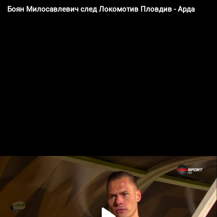
Боян Милосавлевич след Локомотив Пловдив - Арда