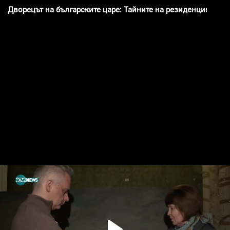
Дворецът на българските царе: Тайните на резиденцията