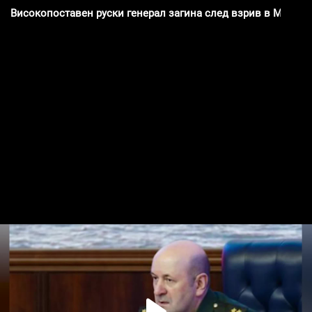
Високопоставен руски генерал загина след взрив в Москва