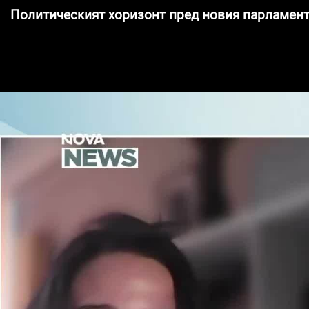
Политическият хоризонт пред новия парламен