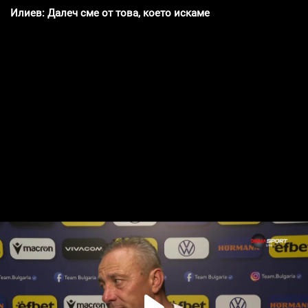
Илиев: Далеч сме от това, което искаме