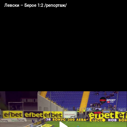
Левски – Берое 1:2 /репортаж/