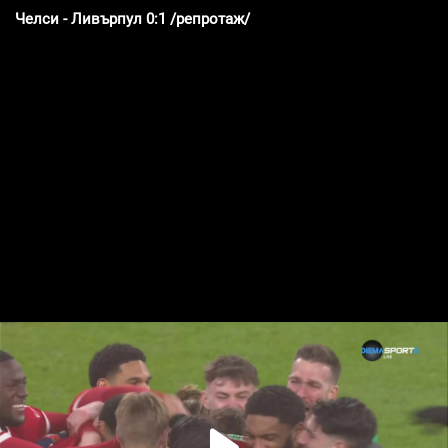
Челси - Ливърпул 0:1 /репротаж/