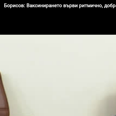
Борисов: Ваксинирането върви ритмично, добр