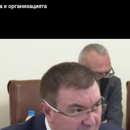
а е организацията