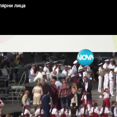
лярни лица