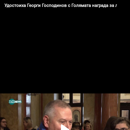
Удостоиха Георги Господинов с Голямата награда за литер