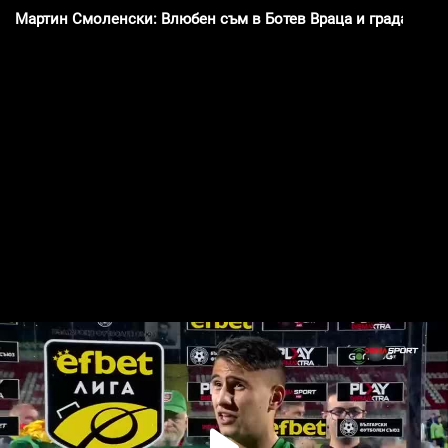
Мартин Смоленски: Влюбен съм в Ботев Враца и града