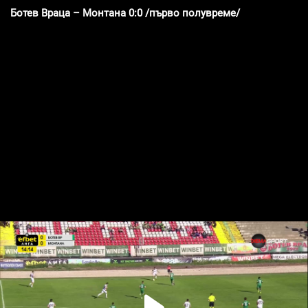
Ботев Враца – Монтана 0:0 /първо полувреме/