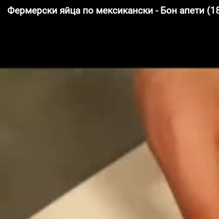
Фермерски яйца по мексикански - Бон апети (1