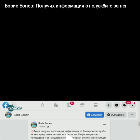
Борис Бонев: Получих информация от службите за непосре