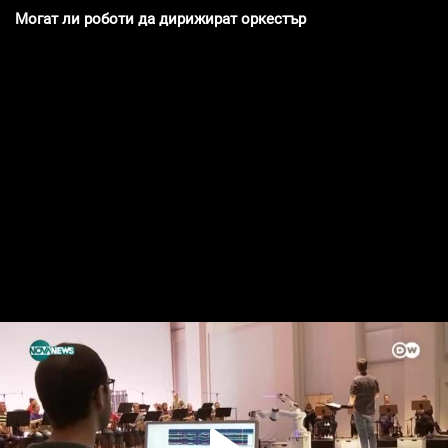
Могат ли роботи да дирижират оркестър