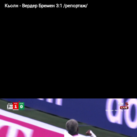
Кьолн - Вердер Бремен 3:1 /репортаж/