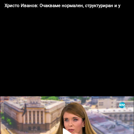
Христо Иванов: Очакваме нормален, структуриран и уважит